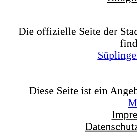
Die offizielle Seite der St
find
Süplinge
Diese Seite ist ein Ange
M
Impr
Datenschut