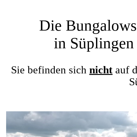
Die Bungalowsi
in Süplingen
Sie befinden sich
nicht
auf d
S